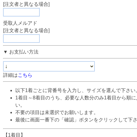
[注文者と異なる場合]
受取人メルアド
[注文者と異なる場合]
▼ お支払い方法
詳細は
こちら
以下1着ごとに背番号を入力し、サイズを選んで下さい
1着目～8着目のうち、必要な人数分のみ1着目から順
い。
不要の項目は未選択でお願いします。
最後に画面一番下の「確認」ボタンをクリックして下
【1着目】