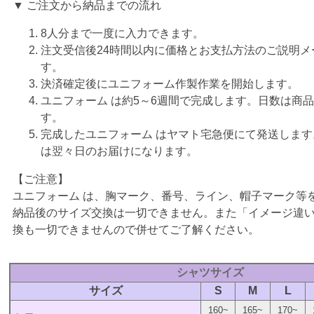
▼ ご注文から納品までの流れ
8人分まで一度に入力できます。
注文受信後24時間以内に価格とお支払方法のご説明メ
す。
決済確定後にユニフォーム作製作業を開始します。
ユニフォーム は約5～6週間で完成します。日数は商
す。
完成したユニフォーム はヤマト宅急便にて発送しま
は翌々日のお届けになります。
【ご注意】
ユニフォーム は、胸マーク、番号、ライン、帽子マーク等
納品後のサイズ交換は一切できません。また「イメージ違
換も一切できませんので併せてご了解ください。
シャツサイズ
サイズ
S
M
L
160~
165~
170~