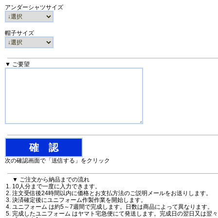
アンダーシャツサイズ
帽子サイズ
▼ ご要望
次の確認画面で「送信する」をクリック
▼ ご注文から納品までの流れ
10人分まで一度に入力できます。
注文受信後24時間以内に価格とお支払方法のご説明メールをお送りします。
決済確定後にユニフォーム作製作業を開始します。
ユニフォーム は約5～7週間で完成します。日数は商品によって異なります。
完成したユニフォーム はヤマト宅急便にて発送します。完成日の翌日又は翌