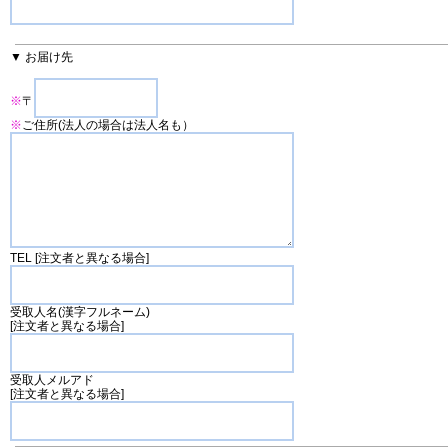
▼ お届け先
※
〒
※
ご住所(法人の場合は法人名も）
TEL [注文者と異なる場合]
受取人名(漢字フルネーム)
[注文者と異なる場合]
受取人メルアド
[注文者と異なる場合]