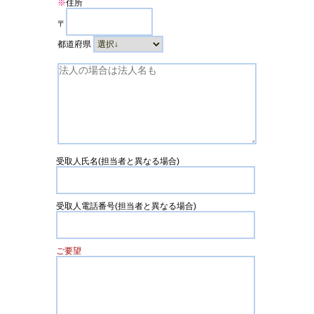
※
住所
〒
都道府県
受取人氏名(担当者と異なる場合)
受取人電話番号(担当者と異なる場合)
ご要望