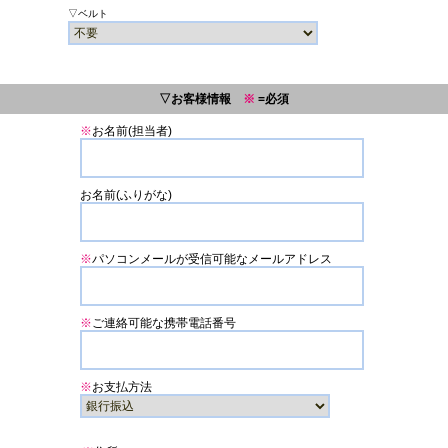
▽ベルト
▽お客様情報
※
=必須
※
お名前(担当者)
お名前(ふりがな)
※
パソコンメールが受信可能なメールアドレス
※
ご連絡可能な携帯電話番号
※
お支払方法