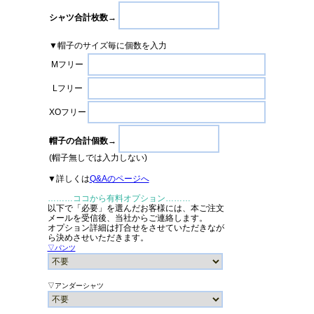
シャツ合計枚数→
▼帽子のサイズ毎に個数を入力
Mフリー
Lフリー
XOフリー
帽子の合計個数→
(帽子無しでは入力しない)
▼詳しくは
Q&Aのページへ
………ココから有料オプション………
以下で「必要」を選んだお客様には、本ご注文
メールを受信後、当社からご連絡します。
オプション詳細は打合せをさせていただきなが
ら決めさせいただきます。
▽パンツ
▽アンダーシャツ