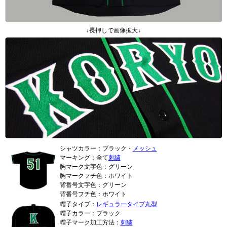
↓長押しで画像拡大↓
シャツカラー：ブラック・
メッシュ
マーキング：全て
刺繍
胸マーク文字色：グリーン
胸マークフチ色：ホワイト
背番号文字色：グリーン
背番号フチ色：ホワイト
帽子タイプ：
レギュラータイプ丸型
帽子カラー：ブラック
帽子マーク加工方法：
刺繍