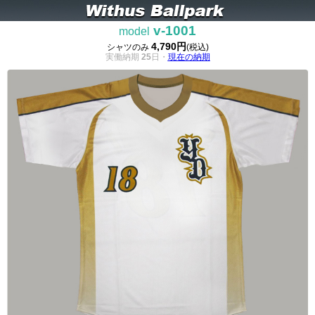
v-1001
model
4,790円
シャツのみ
(税込)
実働納期
25
日・
現在の納期