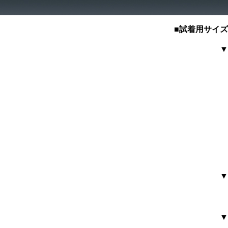
■試着用サイ
▼
▼
▼