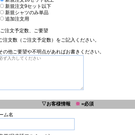
新規注文9セット以下
新規シャツのみ単品
追加注文用
ご注文予定数、ご要望
ご注文数（ご注文予定数）をご記入ください。
その他ご要望や不明点があればお書きください。
▽お客様情報
※
=必須
ーム名