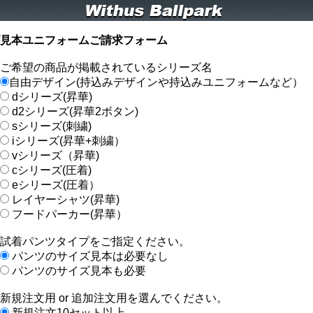
ズ見本ユニフォームご請求フォーム
ご希望の商品が掲載されているシリーズ名
自由デザイン(持込みデザインや持込みユニフォームなど）
dシリーズ(昇華)
d2シリーズ(昇華2ボタン)
sシリーズ(刺繍)
iシリーズ(昇華+刺繍）
vシリーズ（昇華)
cシリーズ(圧着)
eシリーズ(圧着）
レイヤーシャツ(昇華)
フードパーカー(昇華）
試着パンツタイプをご指定ください。
パンツのサイズ見本は必要なし
パンツのサイズ見本も必要
新規注文用 or 追加注文用を選んでください。
新規注文10セット以上