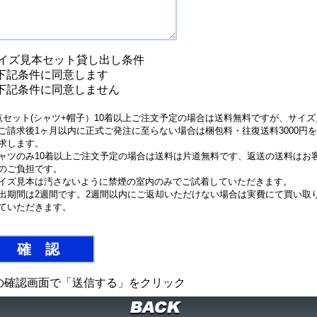
イズ見本セット貸し出し条件
下記条件に同意します
下記条件に同意しません
点セット(シャツ+帽子）10着以上ご注文予定の場合は送料無料ですが、サイズ
ご請求後1ヶ月以内に正式ご発注に至らない場合は梱包料・往復送料3000円
求します。
ャツのみ10着以上ご注文予定の場合は送料は片道無料です、返送の送料はお
のご負担です。
イズ見本は汚さないように禁煙の室内のみでご試着していただきます。
出期間は2週間です。2週間以内にご返却いただけない場合は実費にて買い取
ていただきます。
の確認画面で「送信する」をクリック